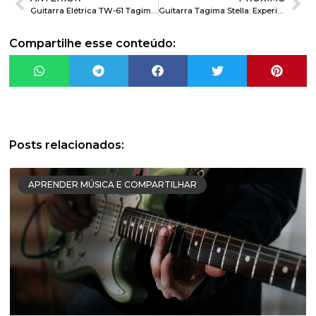
Guitarra Elétrica TW-61 Tagima: Um Instrumento de Performance de Alta Qualidade
Guitarra Tagima Stella: Experiência Musical Perfeita
Compartilhe esse conteúdo:
Posts relacionados:
APRENDER MÚSICA E COMPARTILHAR