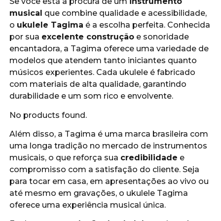
Se você está à procura de um
instrumento
musical
que combine qualidade e acessibilidade,
o
ukulele Tagima
é a escolha perfeita. Conhecida
por sua
excelente construção
e sonoridade
encantadora, a Tagima oferece uma variedade de
modelos que atendem tanto iniciantes quanto
músicos experientes. Cada ukulele é fabricado
com materiais de alta qualidade, garantindo
durabilidade e um som rico e envolvente.
No products found.
Além disso, a Tagima é uma marca brasileira com
uma longa tradição no mercado de instrumentos
musicais, o que reforça sua
credibilidade
e
compromisso com a satisfação do cliente. Seja
para tocar em casa, em apresentações ao vivo ou
até mesmo em gravações, o ukulele Tagima
oferece uma experiência musical única.