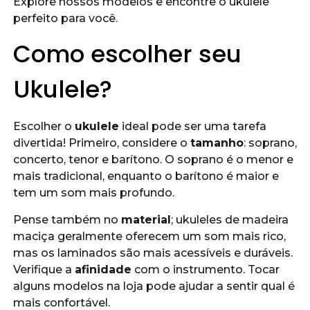
Explore nossos modelos e encontre o ukulele
perfeito para você.
Como escolher seu
Ukulele?
Escolher o
ukulele
ideal pode ser uma tarefa
divertida! Primeiro, considere o
tamanho
: soprano,
concerto, tenor e barítono. O soprano é o menor e
mais tradicional, enquanto o barítono é maior e
tem um som mais profundo.
Pense também no
material
; ukuleles de madeira
maciça geralmente oferecem um som mais rico,
mas os laminados são mais acessíveis e duráveis.
Verifique a
afinidade
com o instrumento. Tocar
alguns modelos na loja pode ajudar a sentir qual é
mais confortável.