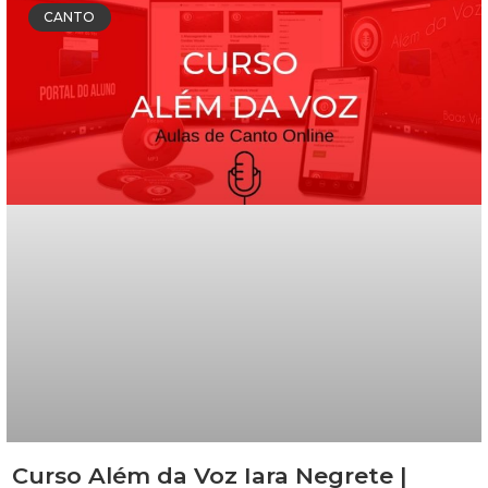
CANTO
Curso Além da Voz Iara Negrete |