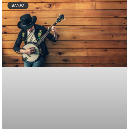
BANJO