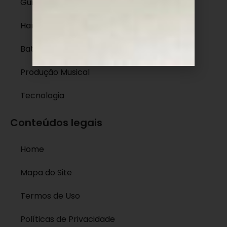
Guitarra
Harmonia
Bateria
Produção Musical
Tecnologia
Conteúdos legais
Home
Mapa do Site
Termos de Uso
Políticas de Privacidade