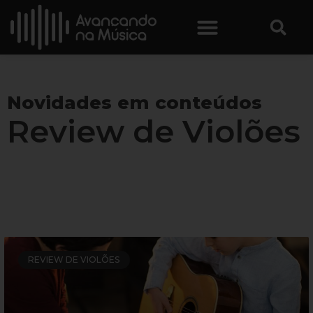
Novidades em conteúdos
Review de Violões
Conteúdos sobre os melhores violões para comprar
na internet.
REVIEW DE VIOLÕES