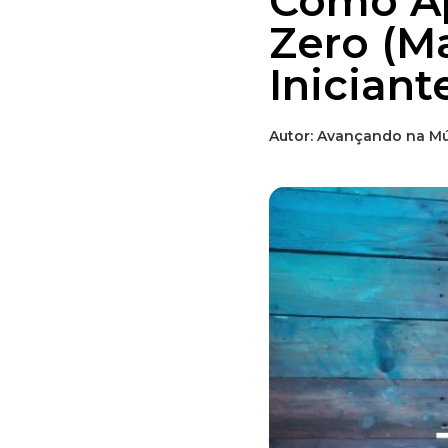
Como Ap
Zero (M
Iniciant
Autor:
Avançando na Mú