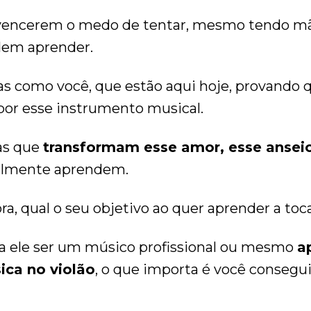
 vencerem o medo de tentar, mesmo tendo m
dem aprender.
 como você, que estão aqui hoje, provando 
or esse instrumento musical.
as que
transformam esse amor, esse anseio
almente aprendem.
, qual o seu objetivo ao quer aprender a toca
a ele ser um músico profissional ou mesmo
a
ca no violão
, o que importa é você consegui