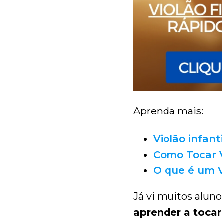
Aprenda mais:
Violão infant
Como Tocar V
O que é um 
Já vi muitos aluno
aprender a toca