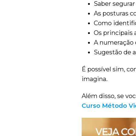
Saber segurar 
As posturas co
Como identific
Os principais 
A numeração 
Sugestão de au
É possível sim, c
imagina.
Além disso, se voc
Curso Método V