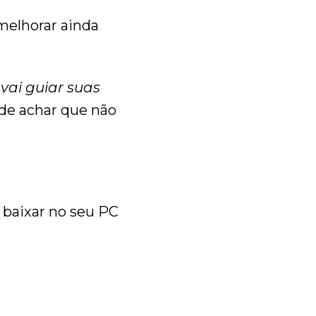
melhorar ainda
vai guiar suas
 de achar que não
 baixar no seu PC