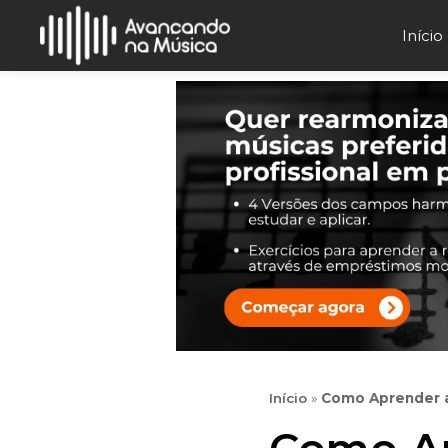
Início
Início
»
Como Aprender a 