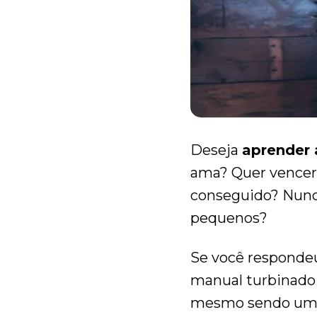
Deseja
aprender 
ama? Quer vencer a
conseguido? Nunc
pequenos?
Se você respondeu
manual turbinado 
mesmo sendo um t