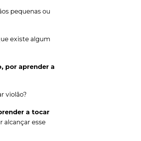
ãos pequenas ou
que existe algum
, por aprender a
r violão?
prender a tocar
r alcançar esse