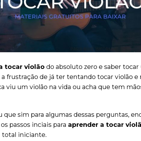
a tocar violão
do absoluto zero e saber toca
 frustração de já ter tentando tocar violão e 
a viu um violão na vida ou acha que tem mão
 que sim para algumas dessas perguntas, enc
os passos inciais para
aprender a tocar viol
otal iniciante.