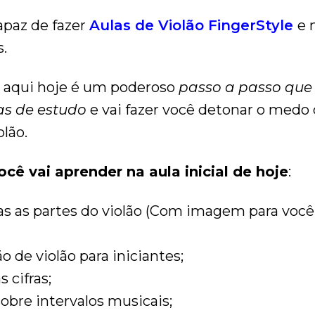
apaz de fazer
Aulas de Violão FingerStyle
e 
.
r aqui hoje é um poderoso
passo a passo que 
s de estudo
e vai fazer você detonar o medo
lão.
ocê vai aprender na aula inicial de hoje
:
s as partes do violão (Com imagem para você
 de violão para iniciantes;
 cifras;
obre intervalos musicais;