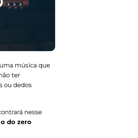
r uma música que
não ter
s ou dedos
ontrará nesse
ão do zero