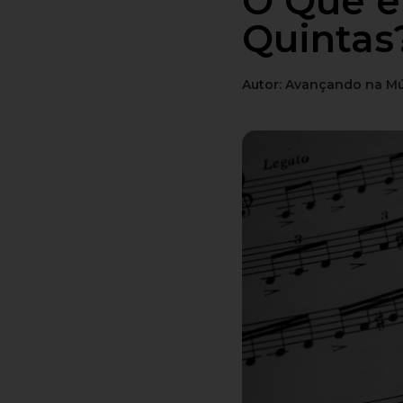
O Que é
Quintas
Autor:
Avançando na Mú