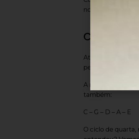
notas que o ciclo 
Curiosidad
Até o presente mom
pentatônica, poré
A mesma sequência
também:
C – G – D – A – E
O ciclo de quarta,