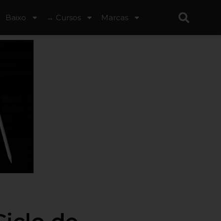
Baixo
→ Cursos
Marcas