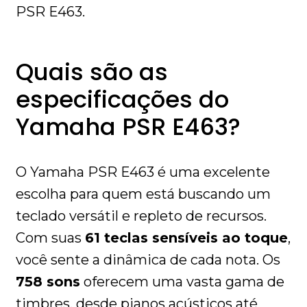
PSR E463.
Quais são as
especificações do
Yamaha PSR E463?
O Yamaha PSR E463 é uma excelente
escolha para quem está buscando um
teclado versátil e repleto de recursos.
Com suas
61 teclas sensíveis ao toque
,
você sente a dinâmica de cada nota. Os
758 sons
oferecem uma vasta gama de
timbres, desde pianos acústicos até