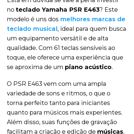
Está em dúvida se vale a pena investir
no
teclado Yamaha PSR E463
? Este
modelo é uns dos
melhores marcas de
teclado musical
, ideal para quem busca
um equipamento versátil e de alta
qualidade. Com 61 teclas sensíveis ao
toque, ele oferece uma experiência que
se aproxima de um
piano acústico
.
O PSR E463 vem com uma ampla
variedade de sons e ritmos, o que o
torna perfeito tanto para iniciantes
quanto para músicos mais experientes.
Além disso, suas funções de gravação
facilitam a criação e edição de
músicas
.