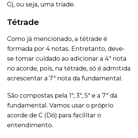
G), ou seja, uma tríade.
Tétrade
Como já mencionado, a tétrade é
formada por 4 notas. Entretanto, deve-
se tomar cuidado ao adicionar a 4ª nota
no acorde, pois, na tétrade, só é admitida
acrescentar a 7ª nota da fundamental.
São compostas pela 1ª, 3ª, 5ª e a 7ª da
fundamental. Vamos usar o próprio
acorde de C (Dó) para facilitar o
entendimento.