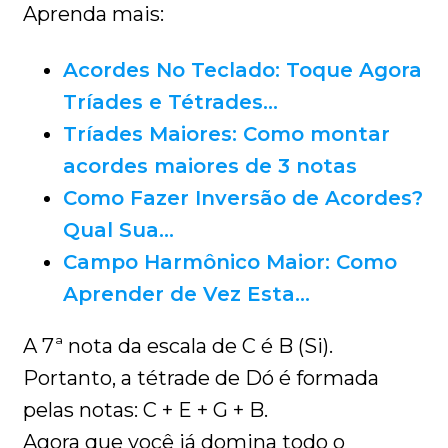
Aprenda mais:
Acordes No Teclado: Toque Agora
Tríades e Tétrades…
Tríades Maiores: Como montar
acordes maiores de 3 notas
Como Fazer Inversão de Acordes?
Qual Sua…
Campo Harmônico Maior: Como
Aprender de Vez Esta…
A 7ª nota da escala de C é B (Si).
Portanto, a tétrade de Dó é formada
pelas notas: C + E + G + B.
Agora que você já domina todo o