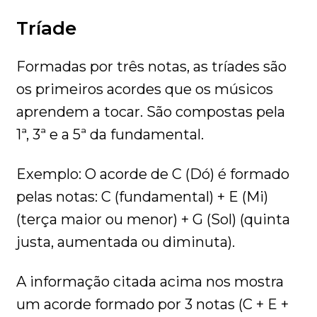
Tríade
Formadas por três notas, as tríades são
os primeiros acordes que os músicos
aprendem a tocar. São compostas pela
1ª, 3ª e a 5ª da fundamental.
Exemplo: O acorde de C (Dó) é formado
pelas notas: C (fundamental) + E (Mi)
(terça maior ou menor) + G (Sol) (quinta
justa, aumentada ou diminuta).
A informação citada acima nos mostra
um acorde formado por 3 notas (C + E +