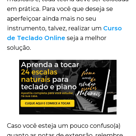
em prática. Para você que deseja se
aperfeiçoar ainda mais no seu
instrumento, talvez, realizar um
Curso
de Teclado Online
seja a melhor
solução.
Caso você esteja um pouco confuso(a)
quanto as notas de extensão, relembre