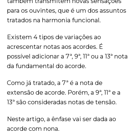
também transmitem novas sensações
para os ouvintes, que é um dos assuntos
tratados na harmonia funcional.
Existem 4 tipos de variações ao
acrescentar notas aos acordes. É
possível adicionar a 7ª, 9ª, 11ª ou a 13ª nota
da fundamental do acorde.
Como já tratado, a 7ª é a nota de
extensão de acorde. Porém, a 9ª, 11ª e a
13ª são consideradas notas de tensão.
Neste artigo, a ênfase vai ser dada ao
acorde com nona.