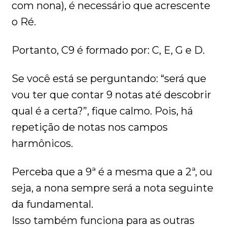
com nona), é necessário que acrescente
o Ré.
Portanto, C9 é formado por: C, E, G e D.
Se você está se perguntando: “será que
vou ter que contar 9 notas até descobrir
qual é a certa?”, fique calmo. Pois, há
repetição de notas nos campos
harmônicos.
Perceba que a 9ª é a mesma que a 2ª, ou
seja, a nona sempre será a nota seguinte
da fundamental.
Isso também funciona para as outras