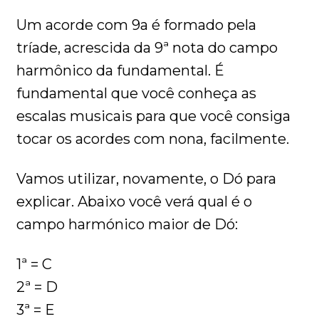
Um acorde com 9a é formado pela
tríade, acrescida da 9ª nota do campo
harmônico da fundamental. É
fundamental que você conheça as
escalas musicais para que você consiga
tocar os acordes com nona, facilmente.
Vamos utilizar, novamente, o Dó para
explicar. Abaixo você verá qual é o
campo harmónico maior de Dó:
1ª = C
2ª = D
3ª = E