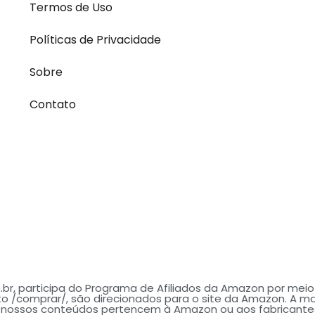
Termos de Uso
Políticas de Privacidade
Sobre
Contato
br, participa do Programa de Afiliados da Amazon por meio 
o /comprar/, são direcionados para o site da Amazon. A m
s nossos conteúdos pertencem à Amazon ou aos fabricante