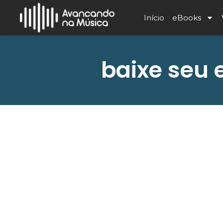
Início
eBooks
baixe seu