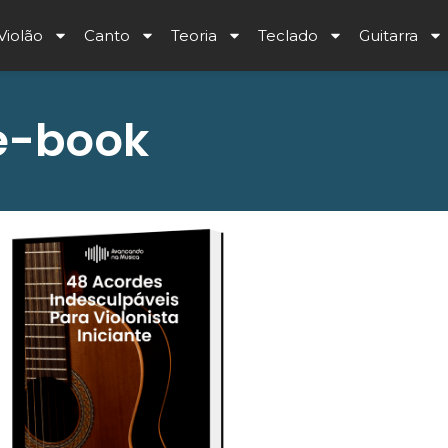
Violão
Canto
Teoria
Teclado
Guitarra
 e-book