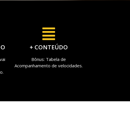
DO
+ CONTEÚDO
vai
Bônus: Tabela de
Acompanhamento de velocidades.
o.