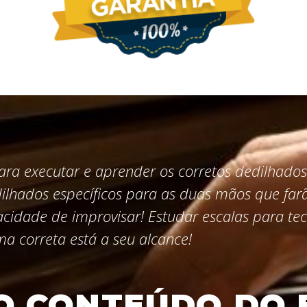
ara executar e aprender os corretos dedilhados
dilhados específicos para as duas mãos que far
cidade de improvisar! Estudar escalas para te
ma correta está a seu alcance!
O CONTEÚDO DO 