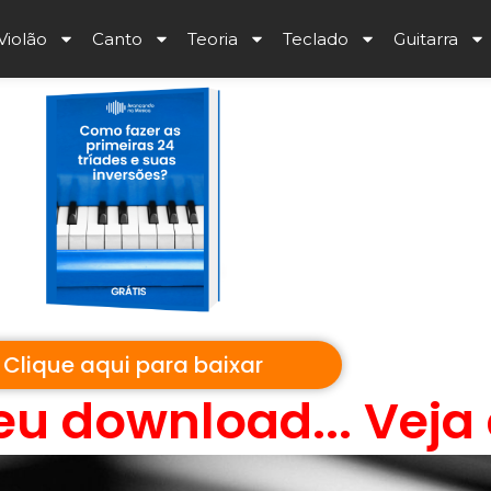
Violão
Canto
Teoria
Teclado
Guitarra
Clique aqui para baixar
eu download... Veja