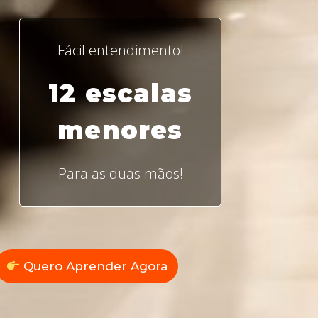
Fácil entendimento!
12 escalas
menores
Para as duas mãos!
Quero Aprender Agora