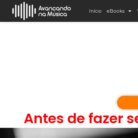
Início
eBooks
Antes de fazer s