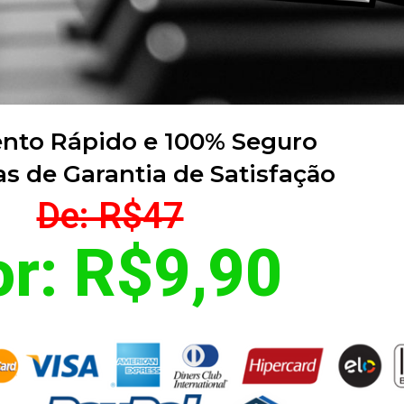
to Rápido e 100% Seguro
s de Garantia de Satisfação
De: R$47
or: R$9,90