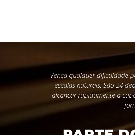
Vença qualquer dificuldade p
escalas naturais. São 24 de
alcançar rapidamente a capa
for
PARTE D