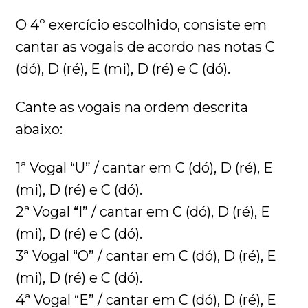
O 4º exercício escolhido, consiste em
cantar as vogais de acordo nas notas C
(dó), D (ré), E (mi), D (ré) e C (dó).
Cante as vogais na ordem descrita
abaixo:
1ª Vogal “U” / cantar em C (dó), D (ré), E
(mi), D (ré) e C (dó).
2ª Vogal “I” / cantar em C (dó), D (ré), E
(mi), D (ré) e C (dó).
3ª Vogal “O” / cantar em C (dó), D (ré), E
(mi), D (ré) e C (dó).
4ª Vogal “E” / cantar em C (dó), D (ré), E