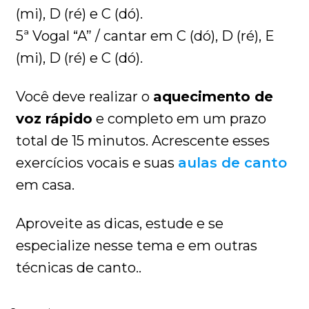
(mi), D (ré) e C (dó).
5ª Vogal “A” / cantar em C (dó), D (ré), E
(mi), D (ré) e C (dó).
Você deve realizar o
aquecimento de
voz rápido
e completo em um prazo
total de 15 minutos. Acrescente esses
exercícios vocais e suas
aulas de canto
em casa.
Aproveite as dicas, estude e se
especialize nesse tema e em outras
técnicas de canto..