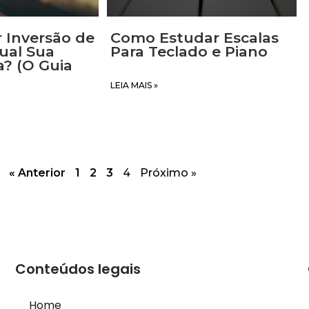
 Inversão de
Como Estudar Escalas
ual Sua
Para Teclado e Piano
a? (O Guia
LEIA MAIS »
« Anterior
1
2
3
4
Próximo »
Conteúdos legais
Home