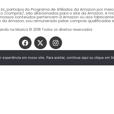
br, participa do Programa de Afiliados da Amazon por meio 
o /comprar/, são direcionados para o site da Amazon. A m
s nossos conteúdos pertencem à Amazon ou aos fabricante
 da Amazon, sou remunerado pelas compras qualificadas 
ndo na Música © 2018 Todos os direitos reservados
experiência em nosso site. Para aceitar, continue aqui ou clique em Si