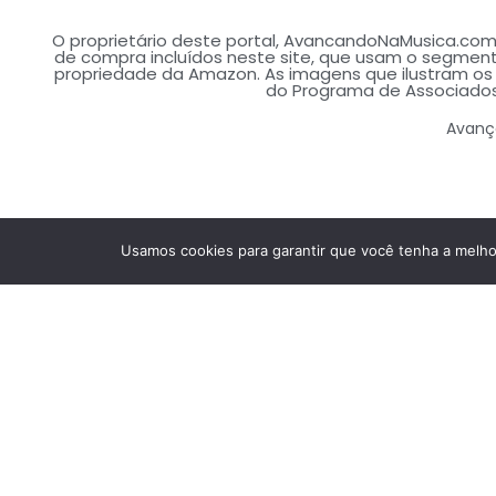
O proprietário deste portal, AvancandoNaMusica.com.
de compra incluídos neste site, que usam o segment
propriedade da Amazon. As imagens que ilustram o
do Programa de Associados
Avança
Usamos cookies para garantir que você tenha a melhor 